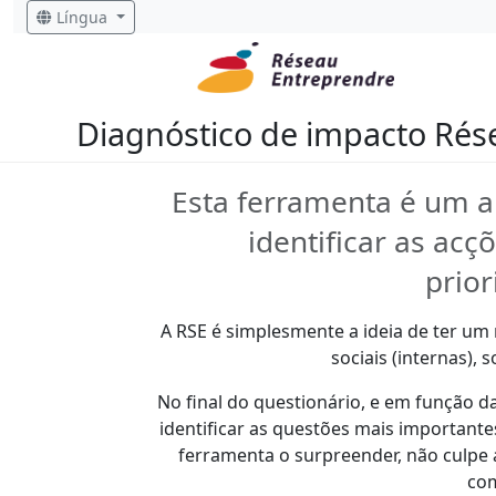
Língua
Diagnóstico de impacto Ré
Esta ferramenta é um a
identificar as ac
prior
A RSE é simplesmente a ideia de ter u
sociais (internas), s
No final do questionário, e em função da
identificar as questões mais importante
ferramenta o surpreender, não culpe a
co